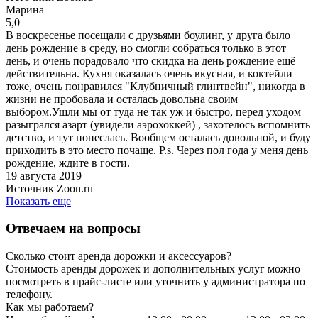
Марина
5,0
В воскресенье посещали с друзьями боулинг, у друга было
день рождение в среду, но смогли собраться только в этот
день, и очень порадовало что скидка на день рождение ещё
действительна. Кухня оказалась очень вкусная, и коктейли
тоже, очень понравился "Клубничный глинтвейн", никогда в
жизни не пробовала и осталась довольна своим
выбором.Ушли мы от туда не так уж и быстро, перед уходом
разыгрался азарт (увидели аэрохоккей) , захотелось вспомнить
детство, и тут понеслась. Вообщем осталась довольной, и буду
приходить в это место почаще. P.s. Через пол года у меня день
рождение, ждите в гости.
19 августа 2019
Источник Zoon.ru
Показать еще
Отвечаем на вопросы
Сколько стоит аренда дорожки и аксессуаров?
Стоимость аренды дорожек и дополнительных услуг можно
посмотреть в прайс-листе или уточнить у администратора по
телефону.
Как мы работаем?