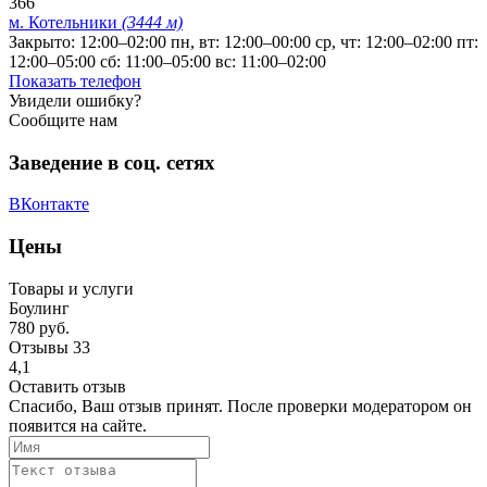
366
м. Котельники
(3444 м)
Закрыто: 12:00–02:00
пн, вт: 12:00–00:00
ср, чт: 12:00–02:00
пт:
12:00–05:00
сб: 11:00–05:00
вс: 11:00–02:00
Показать телефон
Увидели ошибку?
Сообщите нам
Заведение в соц. сетях
ВКонтакте
Цены
Товары и услуги
Боулинг
780 руб.
Отзывы
33
4,1
Оставить отзыв
Спасибо, Ваш отзыв принят. После проверки модератором он
появится на сайте.