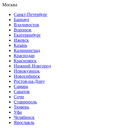
Москва
Санкт-Петербург
Барнаул
Владивосток
Воронеж
Екатеринбург
Ижевск
Казань
Калининград
Краснодар
Красноярск
Нижний Новгород
Новокузнецк
Новосибирск
Ростов-на-Дону
Самара
Саратов
Сочи
Ставрополь
Тюмень
Уфа
Челябинск
Ярославль