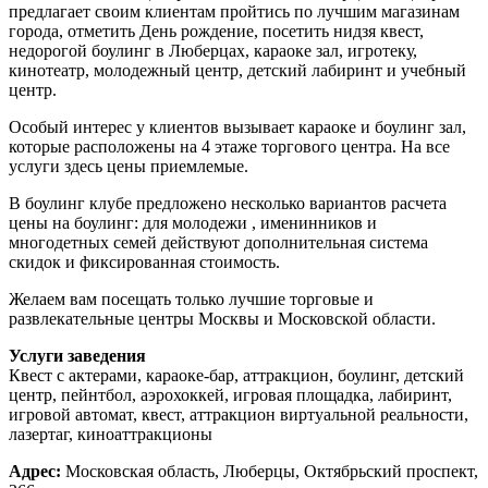
предлагает своим клиентам пройтись по лучшим магазинам
города, отметить День рождение, посетить нидзя квест,
недорогой боулинг в Люберцах, караоке зал, игротеку,
кинотеатр, молодежный центр, детский лабиринт и учебный
центр.
Особый интерес у клиентов вызывает караоке и боулинг зал,
которые расположены на 4 этаже торгового центра. На все
услуги здесь цены приемлемые.
В боулинг клубе предложено несколько вариантов расчета
цены на боулинг: для молодежи , именинников и
многодетных семей действуют дополнительная система
скидок и фиксированная стоимость.
Желаем вам посещать только лучшие торговые и
развлекательные центры Москвы и Московской области.
Услуги заведения
Квест с актерами, караоке-бар, аттракцион, боулинг, детский
центр, пейнтбол, аэрохоккей, игровая площадка, лабиринт,
игровой автомат, квест, аттракцион виртуальной реальности,
лазертаг, киноаттракционы
Адрес:
Московская область, Люберцы, Октябрьский проспект,